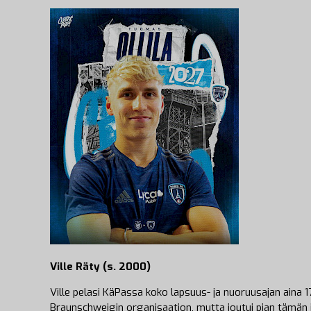
Ville Räty (s. 2000)
Ville pelasi KäPassa koko lapsuus- ja nuoruusajan aina 17
Braunschweigin organisaation, mutta joutui pian tämän 