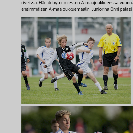
riveissä. Hän debytoi miesten A-maajoukkueessa vuonn
ensimmäisen A-maajoukkuemaalin. Juniorina Onni pelasi