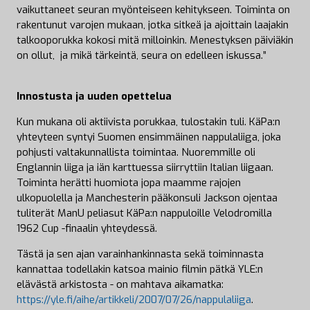
vaikuttaneet seuran myönteiseen kehitykseen. Toiminta on
rakentunut varojen mukaan, jotka sitkeä ja ajoittain laajakin
talkooporukka kokosi mitä milloinkin. Menestyksen päiviäkin
on ollut, ja mikä tärkeintä, seura on edelleen iskussa.”
Innostusta ja uuden opettelua
Kun mukana oli aktiivista porukkaa, tulostakin tuli. KäPa:n
yhteyteen syntyi Suomen ensimmäinen nappulaliiga, joka
pohjusti valtakunnallista toimintaa. Nuoremmille oli
Englannin liiga ja iän karttuessa siirryttiin Italian liigaan.
Toiminta herätti huomiota jopa maamme rajojen
ulkopuolella ja Manchesterin pääkonsuli Jackson ojentaa
tuliterät ManU peliasut KäPa:n nappuloille Velodromilla
1962 Cup -finaalin yhteydessä.
Tästä ja sen ajan varainhankinnasta sekä toiminnasta
kannattaa todellakin katsoa mainio filmin pätkä YLE:n
elävästä arkistosta - on mahtava aikamatka:
https://yle.fi/aihe/artikkeli/2007/07/26/nappulaliiga
.