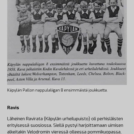
Käpylän Pallon nappulaliigan 8 ensimmäistä joukkuetta.
Ravis
Läheinen Ravirata (Käpylän urheilupuisto) oli perhisläisten
erityisessä suosiossa. Siellä pystyi harjoittamaan uimisen
alkeitakin Velodromin vieressä olleessa pommikuopassa,