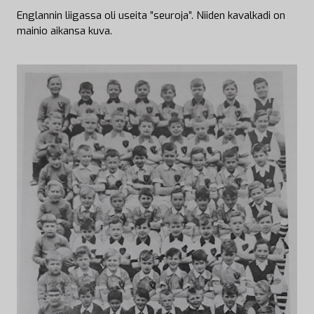
Englannin liigassa oli useita ”seuroja”. Niiden kavalkadi on
mainio aikansa kuva.