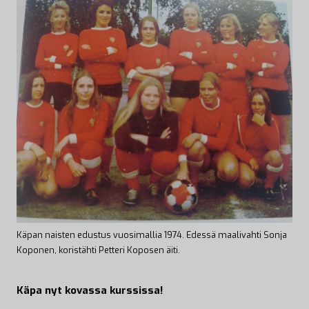
Käpan naisten edustus vuosimallia 1974. Edessä maalivahti Sonja
Koponen, koristähti Petteri Koposen äiti.
Käpa nyt kovassa kurssissa!