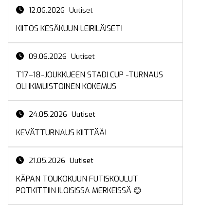
12.06.2026
Uutiset
KIITOS KESÄKUUN LEIRILÄISET!
09.06.2026
Uutiset
T17–18-JOUKKUEEN STADI CUP -TURNAUS
OLI IKIMUISTOINEN KOKEMUS
24.05.2026
Uutiset
KEVÄTTURNAUS KIITTÄÄ!
21.05.2026
Uutiset
KÄPAN TOUKOKUUN FUTISKOULUT
POTKITTIIN ILOISISSA MERKEISSÄ 😊