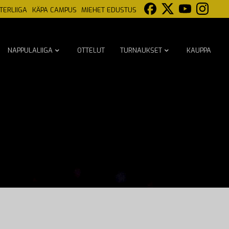
TERLIIGA
KÄPA CAMPUS
MIEHET EDUSTUS
NAPPULALIIGA
OTTELUT
TURNAUKSET
KAUPPA