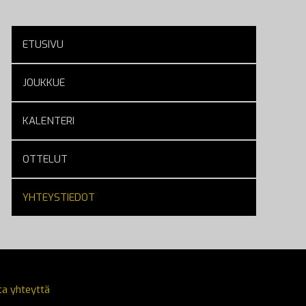
ETUSIVU
JOUKKUE
KALENTERI
OTTELUT
YHTEYSTIEDOT
ta yhteyttä