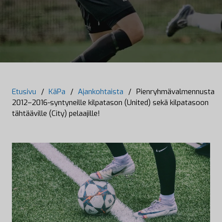
Etusivu
/
KäPa
/
Ajankohtaista
/
Pienryhmävalmennusta
2012–2016-syntyneille kilpatason (United) sekä kilpatasoon
tähtääville (City) pelaajille!