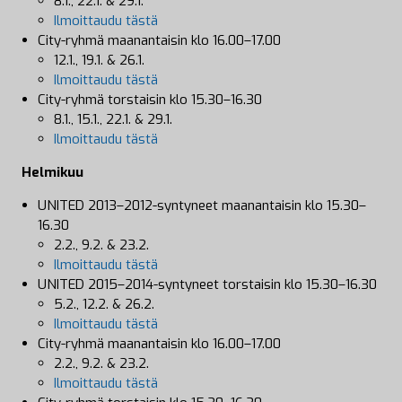
8.1., 22.1. & 29.1.
Ilmoittaudu tästä
City-ryhmä maanantaisin klo 16.00–17.00
12.1., 19.1. & 26.1.
Ilmoittaudu tästä
City-ryhmä torstaisin klo 15.30–16.30
8.1., 15.1., 22.1. & 29.1.
Ilmoittaudu tästä
Helmikuu
UNITED 2013–2012-syntyneet maanantaisin klo 15.30–
16.30
2.2., 9.2. & 23.2.
Ilmoittaudu tästä
UNITED 2015–2014-syntyneet torstaisin klo 15.30–16.30
5.2., 12.2. & 26.2.
Ilmoittaudu tästä
City-ryhmä maanantaisin klo 16.00–17.00
2.2., 9.2. & 23.2.
Ilmoittaudu tästä