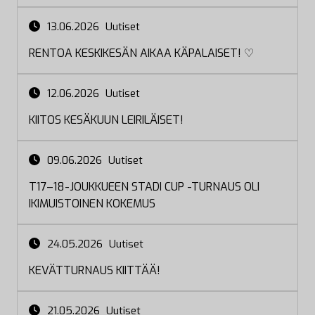
13.06.2026
Uutiset
RENTOA KESKIKESÄN AIKAA KÄPALAISET! ♡
12.06.2026
Uutiset
KIITOS KESÄKUUN LEIRILÄISET!
09.06.2026
Uutiset
T17–18-JOUKKUEEN STADI CUP -TURNAUS OLI
IKIMUISTOINEN KOKEMUS
24.05.2026
Uutiset
KEVÄTTURNAUS KIITTÄÄ!
21.05.2026
Uutiset