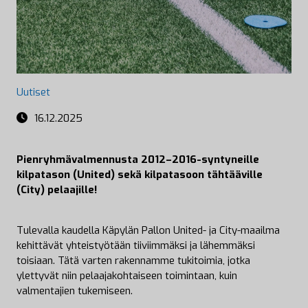
Uutiset
16.12.2025
Pienryhmävalmennusta 2012–2016-syntyneille
kilpatason (United) sekä kilpatasoon tähtääville
(City) pelaajille!
Tulevalla kaudella Käpylän Pallon United- ja City-maailma
kehittävät yhteistyötään tiiviimmäksi ja lähemmäksi
toisiaan. Tätä varten rakennamme tukitoimia, jotka
ylettyvät niin pelaajakohtaiseen toimintaan, kuin
valmentajien tukemiseen.