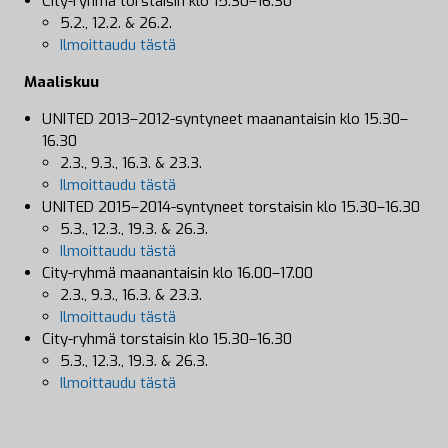
City-ryhmä torstaisin klo 15.30–16.30
5.2., 12.2. & 26.2.
Ilmoittaudu tästä
Maaliskuu
UNITED 2013–2012-syntyneet maanantaisin klo 15.30–
16.30
2.3., 9.3., 16.3. & 23.3.
Ilmoittaudu tästä
UNITED 2015–2014-syntyneet torstaisin klo 15.30–16.30
5.3., 12.3., 19.3. & 26.3.
Ilmoittaudu tästä
City-ryhmä maanantaisin klo 16.00–17.00
2.3., 9.3., 16.3. & 23.3.
Ilmoittaudu tästä
City-ryhmä torstaisin klo 15.30–16.30
5.3., 12.3., 19.3. & 26.3.
Ilmoittaudu tästä