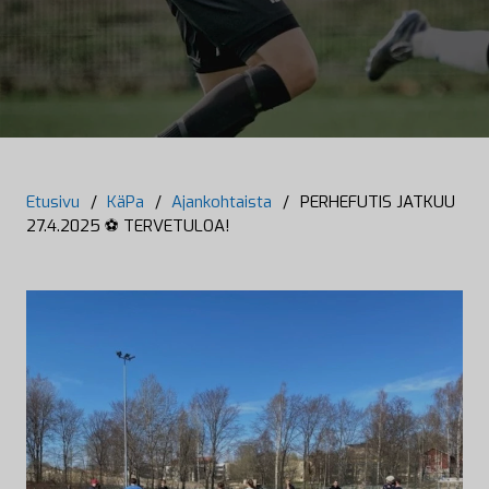
Etusivu
/
KäPa
/
Ajankohtaista
/
PERHEFUTIS JATKUU
27.4.2025 ⚽ TERVETULOA!