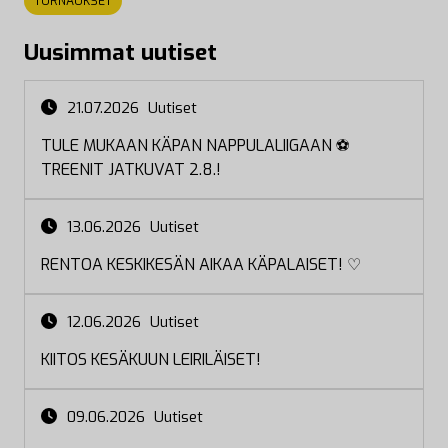
TURNAUKSET
Uusimmat uutiset
21.07.2026
Uutiset
TULE MUKAAN KÄPAN NAPPULALIIGAAN ⚽
TREENIT JATKUVAT 2.8.!
13.06.2026
Uutiset
RENTOA KESKIKESÄN AIKAA KÄPALAISET! ♡
12.06.2026
Uutiset
KIITOS KESÄKUUN LEIRILÄISET!
09.06.2026
Uutiset