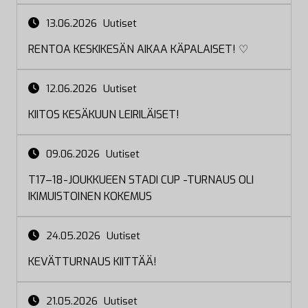
13.06.2026
Uutiset
RENTOA KESKIKESÄN AIKAA KÄPALAISET! ♡
12.06.2026
Uutiset
KIITOS KESÄKUUN LEIRILÄISET!
09.06.2026
Uutiset
T17–18-JOUKKUEEN STADI CUP -TURNAUS OLI
IKIMUISTOINEN KOKEMUS
24.05.2026
Uutiset
KEVÄTTURNAUS KIITTÄÄ!
21.05.2026
Uutiset