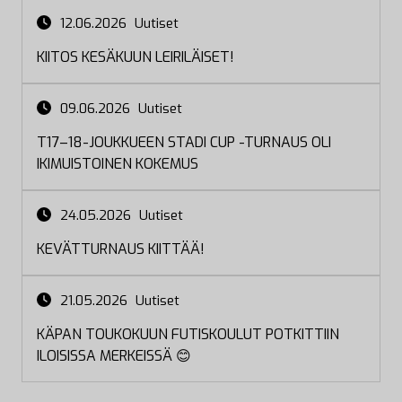
12.06.2026
Uutiset
KIITOS KESÄKUUN LEIRILÄISET!
09.06.2026
Uutiset
T17–18-JOUKKUEEN STADI CUP -TURNAUS OLI
IKIMUISTOINEN KOKEMUS
24.05.2026
Uutiset
KEVÄTTURNAUS KIITTÄÄ!
21.05.2026
Uutiset
KÄPAN TOUKOKUUN FUTISKOULUT POTKITTIIN
ILOISISSA MERKEISSÄ 😊