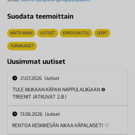
Suodata teemoittain
NÄYTÄ KAIKKI
UUTISET
KOKOUSKUTSU
LEIRIT
TURNAUKSET
Uusimmat uutiset
21.07.2026
Uutiset
TULE MUKAAN KÄPAN NAPPULALIIGAAN ⚽
TREENIT JATKUVAT 2.8.!
13.06.2026
Uutiset
RENTOA KESKIKESÄN AIKAA KÄPALAISET! ♡