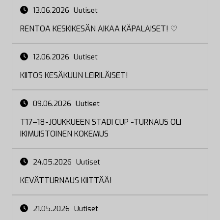
13.06.2026
Uutiset
RENTOA KESKIKESÄN AIKAA KÄPALAISET! ♡
12.06.2026
Uutiset
KIITOS KESÄKUUN LEIRILÄISET!
09.06.2026
Uutiset
T17–18-JOUKKUEEN STADI CUP -TURNAUS OLI
IKIMUISTOINEN KOKEMUS
24.05.2026
Uutiset
KEVÄTTURNAUS KIITTÄÄ!
21.05.2026
Uutiset